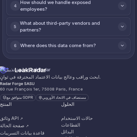
How should we handle exposed
4
employees?
What about third-party vendors and
5
partners?
Where does this data come from?
6
LeakRadar
ابحث وراقب وعالج بيانات الاعتماد المخترقة في ثوانٍ.
Radar Forge SASU
60 rue François 1er, 75008 Paris, France
مستضاف في الاتحاد الأوروبي
متوافق مع GDPR
الحلول
المنتج
حالات الاستخدام
وثائق API
↗
القطاعات
صفحة الحالة
↗
البدائل
قاعدة بيانات التسريبات