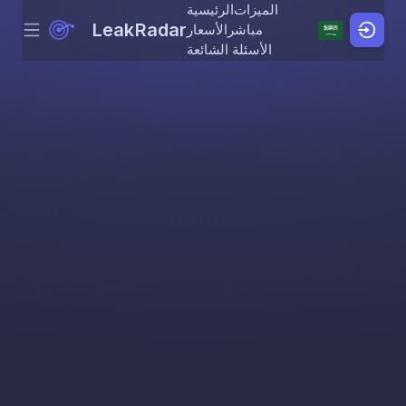
الميزات
الرئيسية
LeakRadar
مباشر
الأسعار
Menu
Skip to content
الأسئلة الشائعة