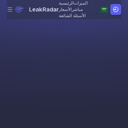
الميزات
الرئيسية
LeakRadar
مباشر
الأسعار
Menu
Skip to content
الأسئلة الشائعة