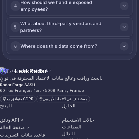
How should we handle exposed
4
employees?
What about third-party vendors and
5
partners?
Where does this data come from?
6
LeakRadar
ابحث وراقب وعالج بيانات الاعتماد المخترقة في ثوانٍ.
Radar Forge SASU
60 rue François 1er, 75008 Paris, France
مستضاف في الاتحاد الأوروبي
متوافق مع GDPR
الحلول
المنتج
حالات الاستخدام
وثائق API
↗
القطاعات
صفحة الحالة
↗
البدائل
قاعدة بيانات التسريبات