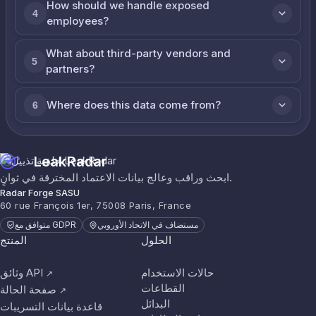
How should we handle exposed
4
employees?
What about third-party vendors and
5
partners?
Where does this data come from?
6
LeakRadar
ابحث وراقب وعالج بيانات الاعتماد المخترقة في ثوانٍ.
Radar Forge SASU
60 rue François 1er, 75008 Paris, France
مستضاف في الاتحاد الأوروبي
متوافق مع GDPR
الحلول
المنتج
حالات الاستخدام
وثائق API
↗
القطاعات
صفحة الحالة
↗
البدائل
قاعدة بيانات التسريبات