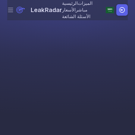
الميزات
الرئيسية
LeakRadar
مباشر
الأسعار
Menu
Skip to content
الأسئلة الشائعة