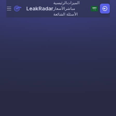
الميزات
الرئيسية
LeakRadar
مباشر
الأسعار
Menu
Skip to content
الأسئلة الشائعة