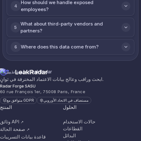
How should we handle exposed
4
employees?
What about third-party vendors and
5
partners?
Where does this data come from?
6
LeakRadar
ابحث وراقب وعالج بيانات الاعتماد المخترقة في ثوانٍ.
Radar Forge SASU
60 rue François 1er, 75008 Paris, France
مستضاف في الاتحاد الأوروبي
متوافق مع GDPR
الحلول
المنتج
حالات الاستخدام
وثائق API
↗
القطاعات
صفحة الحالة
↗
البدائل
قاعدة بيانات التسريبات