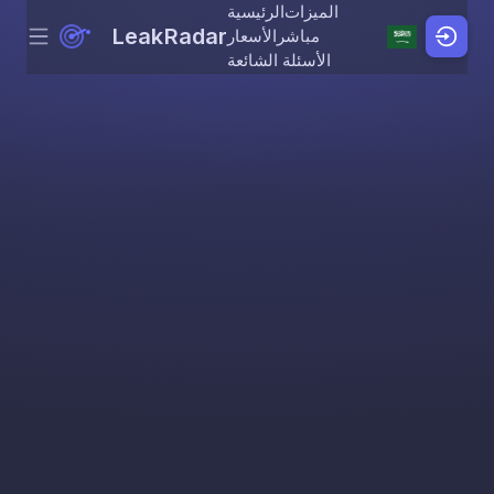
الميزات
الرئيسية
LeakRadar
مباشر
الأسعار
Menu
Skip to content
الأسئلة الشائعة