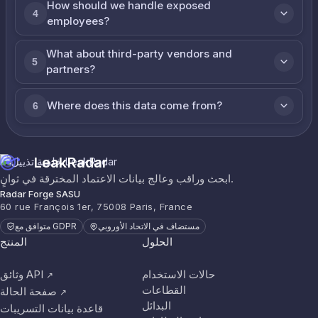
How should we handle exposed
4
employees?
What about third-party vendors and
5
partners?
Where does this data come from?
6
LeakRadar
ابحث وراقب وعالج بيانات الاعتماد المخترقة في ثوانٍ.
Radar Forge SASU
60 rue François 1er, 75008 Paris, France
مستضاف في الاتحاد الأوروبي
متوافق مع GDPR
الحلول
المنتج
حالات الاستخدام
وثائق API
↗
القطاعات
صفحة الحالة
↗
البدائل
قاعدة بيانات التسريبات