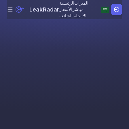
الميزات
الرئيسية
LeakRadar
مباشر
الأسعار
Menu
Skip to content
الأسئلة الشائعة