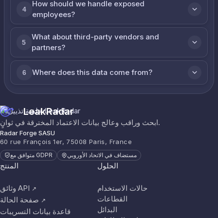
How should we handle exposed
4
employees?
What about third-party vendors and
5
partners?
Where does this data come from?
6
LeakRadar
ابحث وراقب وعالج بيانات الاعتماد المخترقة في ثوانٍ.
Radar Forge SASU
60 rue François 1er, 75008 Paris, France
مستضاف في الاتحاد الأوروبي
متوافق مع GDPR
الحلول
المنتج
حالات الاستخدام
وثائق API
↗
القطاعات
صفحة الحالة
↗
البدائل
قاعدة بيانات التسريبات