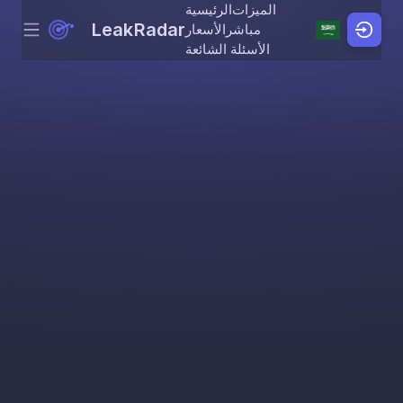
الميزات
الرئيسية
LeakRadar
مباشر
الأسعار
Menu
Skip to content
الأسئلة الشائعة