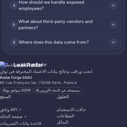
How should we handle exposed
4
employees?
What about third-party vendors and
5
partners?
Where does this data come from?
6
LeakRadar
ابحث وراقب وعالج بيانات الاعتماد المخترقة في ثوانٍ.
Radar Forge SASU
60 rue François 1er, 75008 Paris, France
مستضاف في الاتحاد الأوروبي
متوافق مع GDPR
الحلول
المنتج
حالات الاستخدام
وثائق API
↗
القطاعات
صفحة الحالة
↗
البدائل
قاعدة بيانات التسريبات