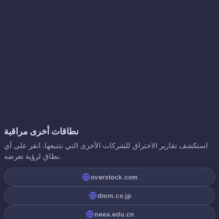
نطاقات أخرى مراقبة
استكشف تقارير الاختراق للشركات الأخرى التي نتتبعها. انقر على أي
نطاق لرؤية تعرضه.
overstock.com
dmm.co.jp
neea.edu.cn