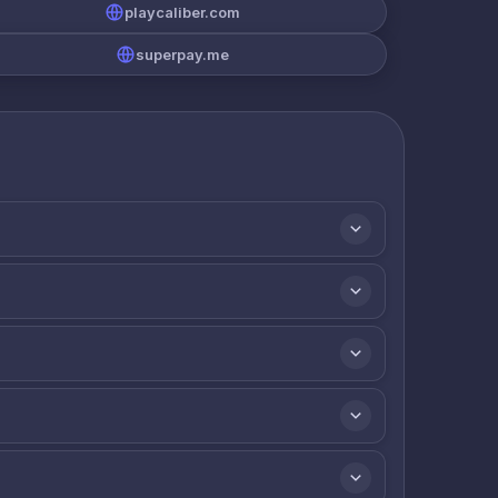
playcaliber.com
superpay.me