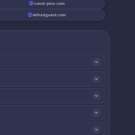
canal-plus.com
etihadguest.com