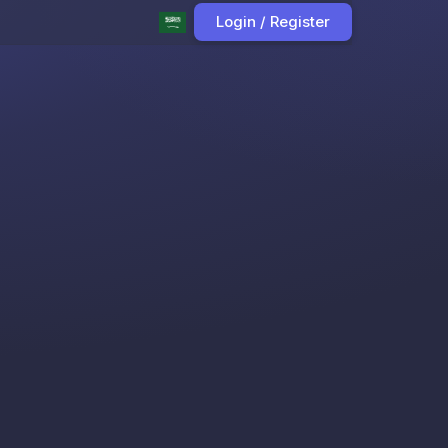
Login / Register