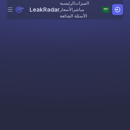
الميزات
الرئيسية
LeakRadar
مباشر
الأسعار
Menu
Skip to content
الأسئلة الشائعة