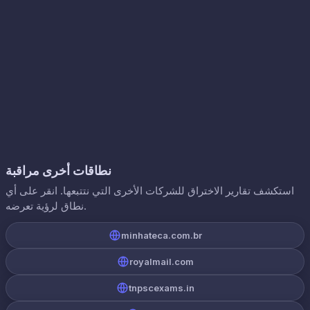
نطاقات أخرى مراقبة
استكشف تقارير الاختراق للشركات الأخرى التي نتتبعها. انقر على أي
نطاق لرؤية تعرضه.
minhateca.com.br
royalmail.com
tnpscexams.in