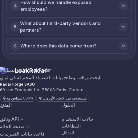
How should we handle exposed
4
employees?
What about third-party vendors and
5
partners?
Where does this data come from?
6
LeakRadar
ابحث وراقب وعالج بيانات الاعتماد المخترقة في ثوانٍ.
Radar Forge SASU
60 rue François 1er, 75008 Paris, France
مستضاف في الاتحاد الأوروبي
متوافق مع GDPR
الحلول
المنتج
حالات الاستخدام
وثائق API
↗
القطاعات
صفحة الحالة
↗
البدائل
قاعدة بيانات التسريبات