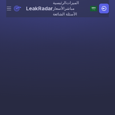
الميزات
الرئيسية
LeakRadar
مباشر
الأسعار
Menu
Skip to content
الأسئلة الشائعة