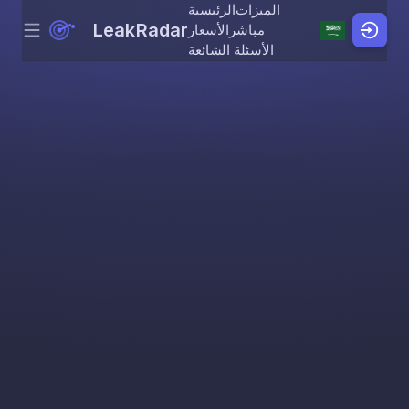
الميزات
الرئيسية
LeakRadar
مباشر
الأسعار
Menu
Skip to content
الأسئلة الشائعة