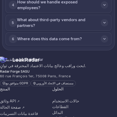
How should we handle exposed
4
employees?
What about third-party vendors and
5
partners?
Where does this data come from?
6
LeakRadar
ابحث وراقب وعالج بيانات الاعتماد المخترقة في ثوانٍ.
Radar Forge SASU
60 rue François 1er, 75008 Paris, France
مستضاف في الاتحاد الأوروبي
متوافق مع GDPR
الحلول
المنتج
حالات الاستخدام
وثائق API
↗
القطاعات
صفحة الحالة
↗
البدائل
قاعدة بيانات التسريبات