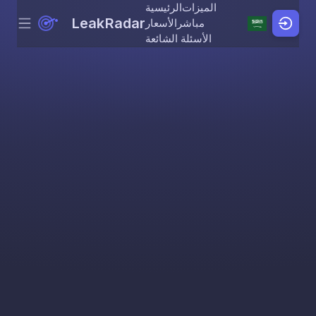
الميزات
الرئيسية
LeakRadar
مباشر
الأسعار
Menu
Skip to content
الأسئلة الشائعة