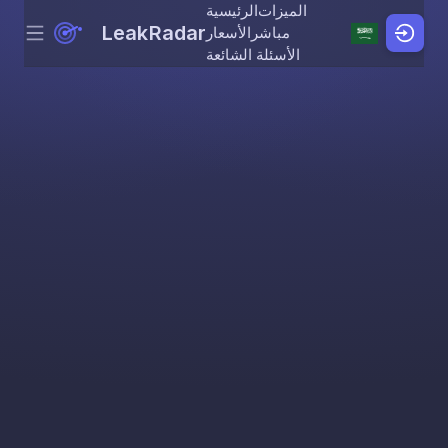
الميزات
الرئيسية
LeakRadar
مباشر
الأسعار
Menu
Skip to content
الأسئلة الشائعة