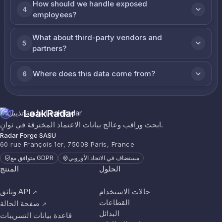
How should we handle exposed
4
employees?
What about third-party vendors and
5
partners?
Where does this data come from?
6
LeakRadar
ابحث وراقب وعالج بيانات الاعتماد المخترقة في ثوانٍ.
Radar Forge SASU
60 rue François 1er, 75008 Paris, France
مستضاف في الاتحاد الأوروبي
متوافق مع GDPR
الحلول
المنتج
حالات الاستخدام
وثائق API
↗
القطاعات
صفحة الحالة
↗
البدائل
قاعدة بيانات التسريبات