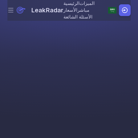
الميزات
الرئيسية
LeakRadar
مباشر
الأسعار
Menu
Skip to content
الأسئلة الشائعة