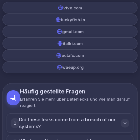
vivo.com
luckyfish.io
gmail.com
italki.com
octafx.com
waeup.org
Häufig gestellte Fragen
Erfahren Sie mehr über Datenlecks und wie man darauf
reagiert.
Did these leaks come from a breach of our
1
systems?