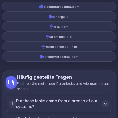
bienestarazteca.com
energa.pl
q10.com
afpmodelo.cl
memberstrack.net
creativefabrica.com
Häufig gestellte Fragen
Erfahren Sie mehr über Datenlecks und wie man darauf
reagiert.
Did these leaks come from a breach of our
1
systems?