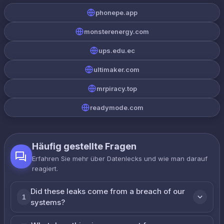
phonepe.app
monsterenergy.com
ups.edu.ec
ultimaker.com
mrpiracy.top
readymode.com
Häufig gestellte Fragen
Erfahren Sie mehr über Datenlecks und wie man darauf
reagiert.
Did these leaks come from a breach of our
1
systems?