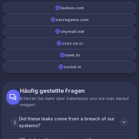
taobao.com
servegame.com
chymall.net
ccss.sa.cr
tawk.to
cuchd.in
Häufig gestellte Fragen
Erfahren Sie mehr über Datenlecks und wie man darauf
reagiert.
Did these leaks come from a breach of our
1
systems?