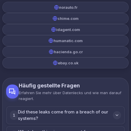
norauto.fr
chime.com
idagent.com
humanatic.com
hacienda.go.cr
ebay.co.uk
Häufig gestellte Fragen
Erfahren Sie mehr über Datenlecks und wie man darauf
reagiert.
Did these leaks come from a breach of our
1
systems?