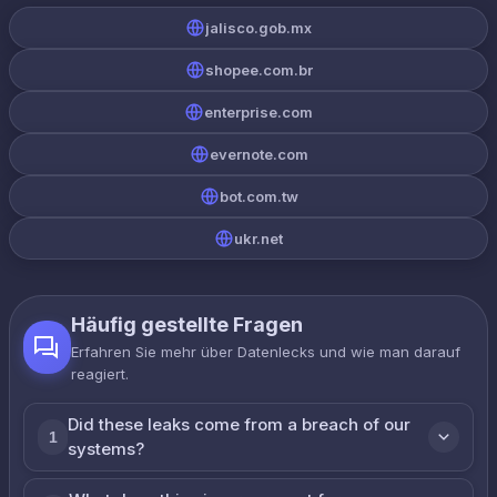
jalisco.gob.mx
shopee.com.br
enterprise.com
evernote.com
bot.com.tw
ukr.net
Häufig gestellte Fragen
Erfahren Sie mehr über Datenlecks und wie man darauf
reagiert.
Did these leaks come from a breach of our
1
systems?