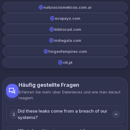
naturacosmeticos.com.ar
ecopayz.com
bibliocad.com
indiegala.com
forgeofempires.com
ctt.pt
Häufig gestellte Fragen
Erfahren Sie mehr über Datenlecks und wie man darauf
reagiert.
Did these leaks come from a breach of our
1
systems?