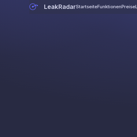
LeakRadar
Startseite
Funktionen
Preise