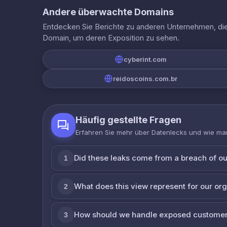
Andere überwachte Domains
Entdecken Sie Berichte zu anderen Unternehmen, die 
Domain, um deren Exposition zu sehen.
cyberint.com
reidoscoins.com.br
Häufig gestellte Fragen
Erfahren Sie mehr über Datenlecks und wie man
Did these leaks come from a breach of o
1
What does this view represent for our or
2
How should we handle exposed customer
3