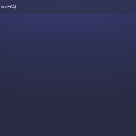
Live
FAQ
Skip to content