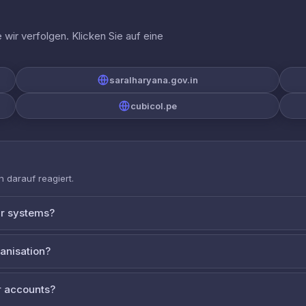
wir verfolgen. Klicken Sie auf eine
saralharyana.gov.in
cubicol.pe
 darauf reagiert.
ur systems?
ganisation?
 accounts?