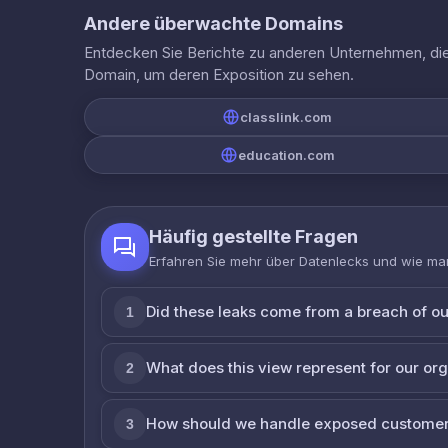
Andere überwachte Domains
Entdecken Sie Berichte zu anderen Unternehmen, die 
Domain, um deren Exposition zu sehen.
classlink.com
education.com
Häufig gestellte Fragen
Erfahren Sie mehr über Datenlecks und wie man
Did these leaks come from a breach of o
1
What does this view represent for our or
2
How should we handle exposed customer
3