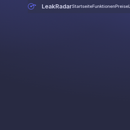
LeakRadar
Startseite
Funktionen
Preise