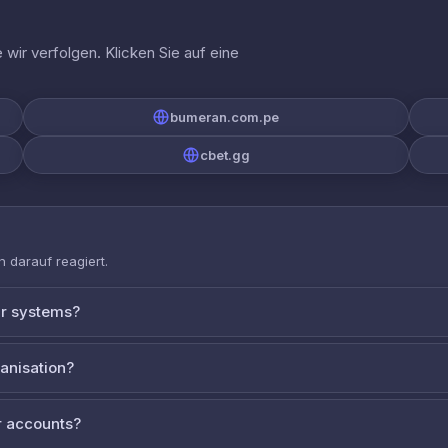
wir verfolgen. Klicken Sie auf eine
bumeran.com.pe
cbet.gg
 darauf reagiert.
ur systems?
ganisation?
 accounts?