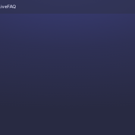
Live
FAQ
Skip to content