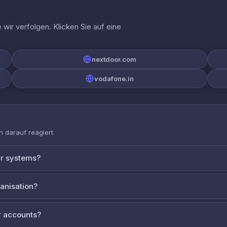
wir verfolgen. Klicken Sie auf eine
nextdoor.com
vodafone.in
 darauf reagiert.
ur systems?
ganisation?
 accounts?