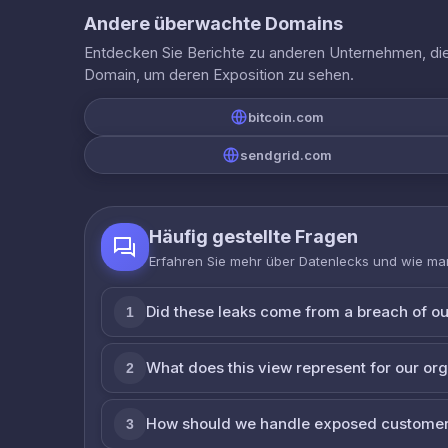
Andere überwachte Domains
Entdecken Sie Berichte zu anderen Unternehmen, die 
Domain, um deren Exposition zu sehen.
bitcoin.com
sendgrid.com
Häufig gestellte Fragen
Erfahren Sie mehr über Datenlecks und wie man
Did these leaks come from a breach of o
1
What does this view represent for our or
2
How should we handle exposed customer
3