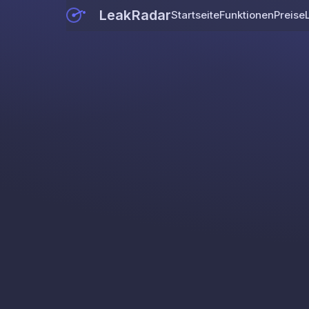
LeakRadar
Startseite
Funktionen
Preise