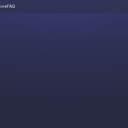
Live
FAQ
Skip to content