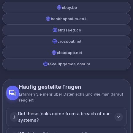
ebay.be
bankhapoalim.co.il
str3ssed.co
crossout.net
cloudapp.net
levelupgames.com.br
Häufig gestellte Fragen
Erfahren Sie mehr über Datenlecks und wie man darauf
reagiert.
Did these leaks come from a breach of our
1
systems?