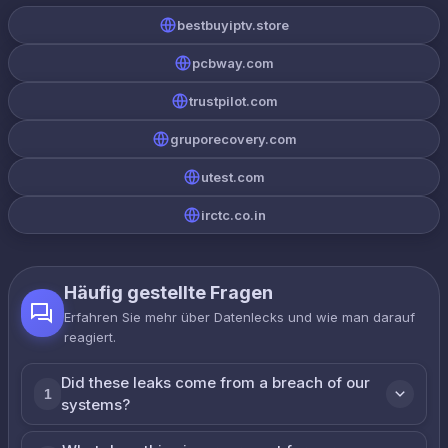
bestbuyiptv.store
pcbway.com
trustpilot.com
gruporecovery.com
utest.com
irctc.co.in
Häufig gestellte Fragen
Erfahren Sie mehr über Datenlecks und wie man darauf
reagiert.
Did these leaks come from a breach of our
1
systems?