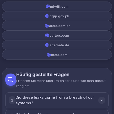
miwifi.com
dgip.gov.pk
alelo.com.br
carters.com
alternate.de
meta.com
Häufig gestellte Fragen
Erfahren Sie mehr über Datenlecks und wie man darauf
reagiert.
Did these leaks come from a breach of our
1
systems?