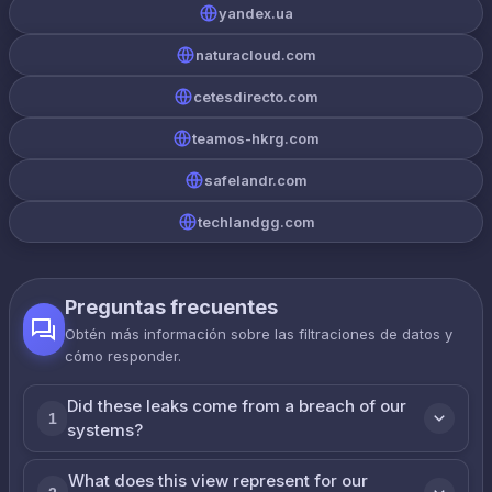
yandex.ua
naturacloud.com
cetesdirecto.com
teamos-hkrg.com
safelandr.com
techlandgg.com
Preguntas frecuentes
Obtén más información sobre las filtraciones de datos y
cómo responder.
Did these leaks come from a breach of our
1
systems?
What does this view represent for our