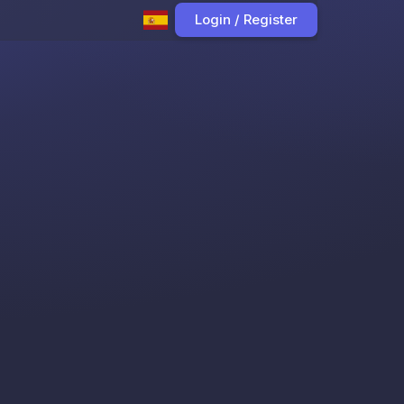
Login / Register