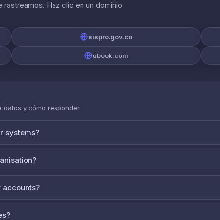
 rastreamos. Haz clic en un dominio
sispro.gov.co
ubook.com
de datos y cómo responder.
ur systems?
ganisation?
 accounts?
es?