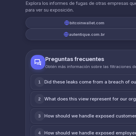
Explora los informes de fugas de otras empresas que
para ver su exposición.
bitcoinwallet.com
autentique.com.br
Preguntas frecuentes
Obtén más información sobre las filtraciones 
Did these leaks come from a breach of o
1
What does this view represent for our or
2
How should we handle exposed customer
3
How should we handle exposed employe
4