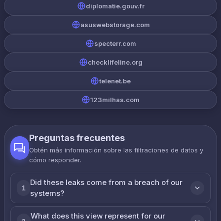
diplomatie.gouv.fr
asuswebstorage.com
specterr.com
checklifeline.org
telenet.be
123milhas.com
Preguntas frecuentes
Obtén más información sobre las filtraciones de datos y
cómo responder.
Did these leaks come from a breach of our
1
systems?
What does this view represent for our