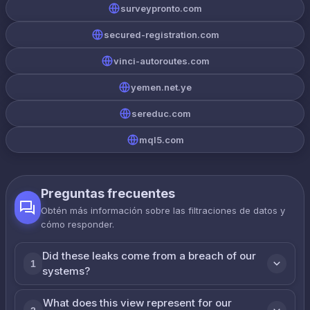
surveypronto.com
secured-registration.com
vinci-autoroutes.com
yemen.net.ye
sereduc.com
mql5.com
Preguntas frecuentes
Obtén más información sobre las filtraciones de datos y
cómo responder.
Did these leaks come from a breach of our
1
systems?
What does this view represent for our