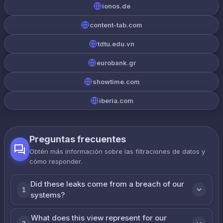
ionos.de
content-tab.com
tdtu.edu.vn
eurobank.gr
showtime.com
iberia.com
Preguntas frecuentes
Obtén más información sobre las filtraciones de datos y
cómo responder.
Did these leaks come from a breach of our
1
systems?
What does this view represent for our