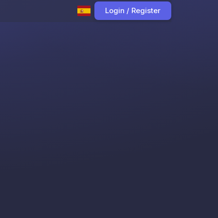
Login / Register