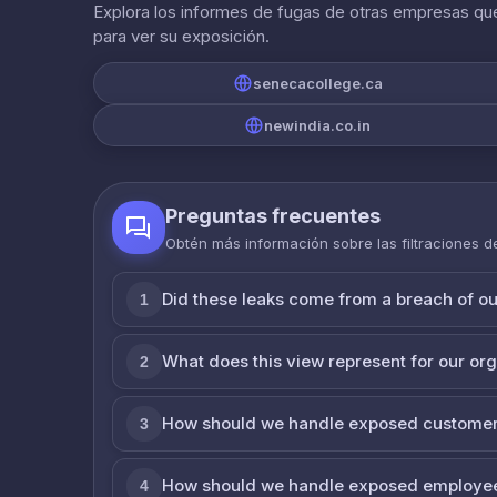
Explora los informes de fugas de otras empresas que
para ver su exposición.
senecacollege.ca
newindia.co.in
Preguntas frecuentes
Obtén más información sobre las filtraciones 
Did these leaks come from a breach of o
1
What does this view represent for our or
2
How should we handle exposed customer
3
How should we handle exposed employe
4