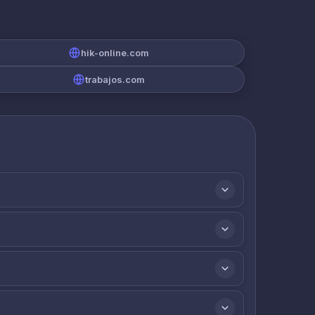
hik-online.com
trabajos.com