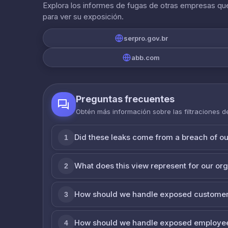
Explora los informes de fugas de otras empresas que
para ver su exposición.
serpro.gov.br
abb.com
Preguntas frecuentes
Obtén más información sobre las filtraciones 
Did these leaks come from a breach of o
1
What does this view represent for our or
2
How should we handle exposed customer
3
How should we handle exposed employe
4