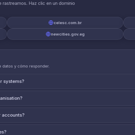
 rastreamos. Haz clic en un dominio
celesc.com.br
newcities.gov.eg
de datos y cómo responder.
ur systems?
ganisation?
 accounts?
es?