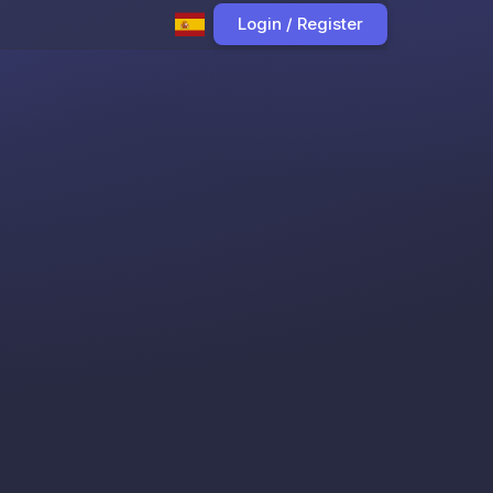
Login / Register