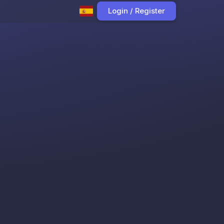
Login / Register