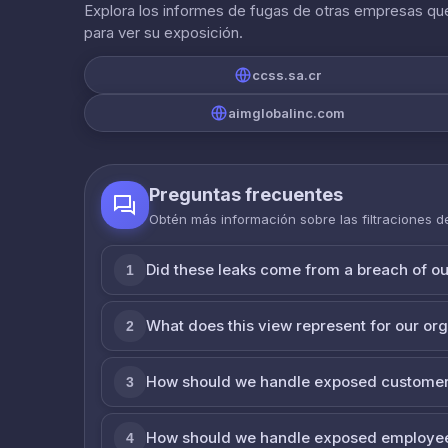
Explora los informes de fugas de otras empresas que
para ver su exposición.
ccss.sa.cr
aimglobalinc.com
Preguntas frecuentes
Obtén más información sobre las filtraciones 
Did these leaks come from a breach of o
1
What does this view represent for our or
2
How should we handle exposed customer
3
How should we handle exposed employe
4