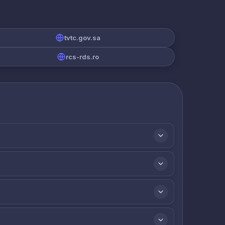
tvtc.gov.sa
rcs-rds.ro