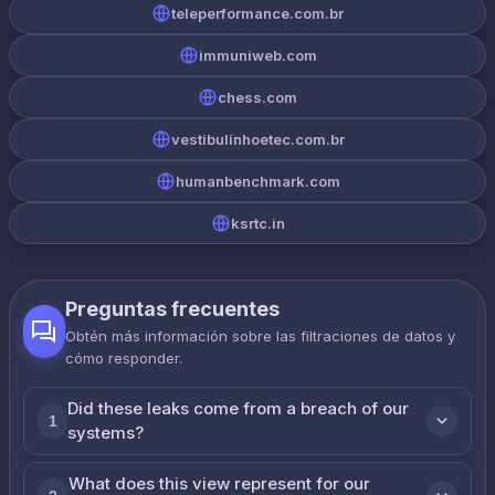
teleperformance.com.br
immuniweb.com
chess.com
vestibulinhoetec.com.br
humanbenchmark.com
ksrtc.in
Preguntas frecuentes
Obtén más información sobre las filtraciones de datos y
cómo responder.
Did these leaks come from a breach of our
1
systems?
What does this view represent for our