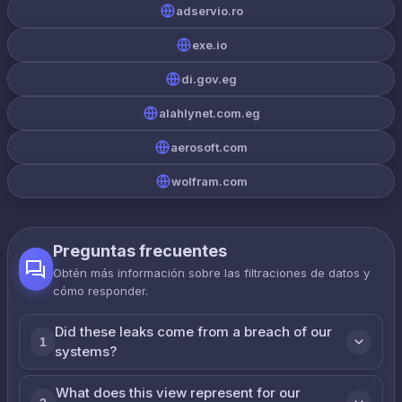
adservio.ro
exe.io
di.gov.eg
alahlynet.com.eg
aerosoft.com
wolfram.com
Preguntas frecuentes
Obtén más información sobre las filtraciones de datos y
cómo responder.
Did these leaks come from a breach of our
1
systems?
What does this view represent for our