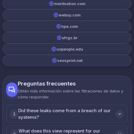
meritnation.com
webuy.com
hpe.com
ufrgs.br
uopeople.edu
seosprint.net
Preguntas frecuentes
Obtén más información sobre las filtraciones de datos y
cómo responder.
Did these leaks come from a breach of our
1
systems?
What does this view represent for our