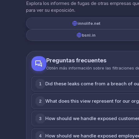
Explora los informes de fugas de otras empresas que
para ver su exposición.
innolife.net
bsnl.in
Preguntas frecuentes
Obtén más información sobre las filtraciones 
Did these leaks come from a breach of o
1
What does this view represent for our or
2
How should we handle exposed customer
3
How should we handle exposed employe
4