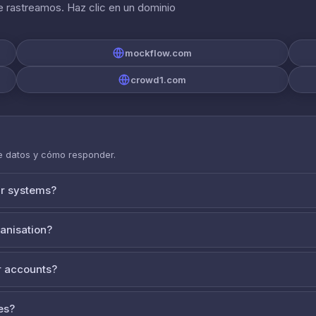
 rastreamos. Haz clic en un dominio
mockflow.com
crowd1.com
de datos y cómo responder.
ur systems?
ganisation?
 accounts?
es?