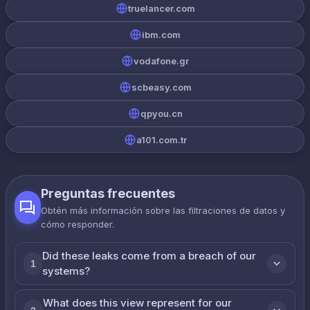
truelancer.com
ibm.com
vodafone.gr
scbeasy.com
qpyou.cn
a101.com.tr
Preguntas frecuentes
Obtén más información sobre las filtraciones de datos y
cómo responder.
Did these leaks come from a breach of our
1
systems?
What does this view represent for our