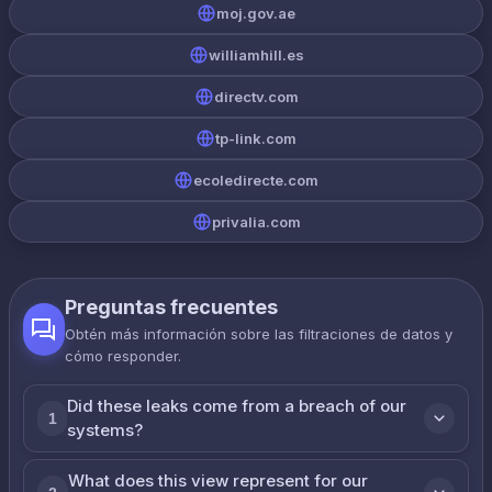
moj.gov.ae
williamhill.es
directv.com
tp-link.com
ecoledirecte.com
privalia.com
Preguntas frecuentes
Obtén más información sobre las filtraciones de datos y
cómo responder.
Did these leaks come from a breach of our
1
systems?
What does this view represent for our