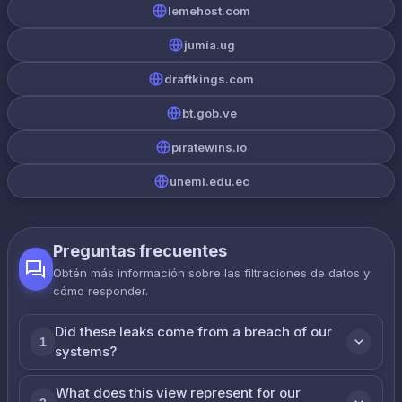
lemehost.com
jumia.ug
draftkings.com
bt.gob.ve
piratewins.io
unemi.edu.ec
Preguntas frecuentes
Obtén más información sobre las filtraciones de datos y
cómo responder.
Did these leaks come from a breach of our
1
systems?
What does this view represent for our