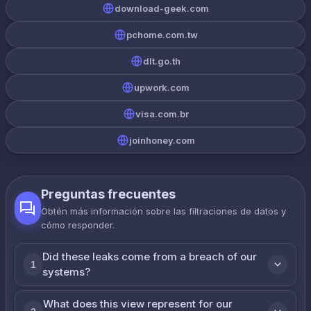
download-geek.com
pchome.com.tw
dlt.go.th
upwork.com
visa.com.br
joinhoney.com
Preguntas frecuentes
Obtén más información sobre las filtraciones de datos y
cómo responder.
Did these leaks come from a breach of our
1
systems?
What does this view represent for our