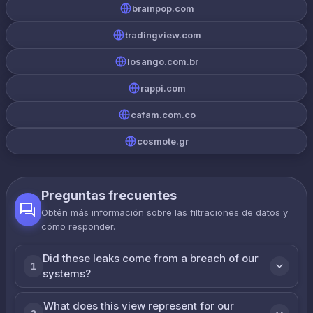
brainpop.com
tradingview.com
losango.com.br
rappi.com
cafam.com.co
cosmote.gr
Preguntas frecuentes
Obtén más información sobre las filtraciones de datos y
cómo responder.
Did these leaks come from a breach of our
1
systems?
What does this view represent for our