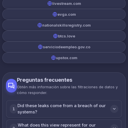
livestream.com
evga.com
nationalskillsregistry.com
btcs.love
serviciodeempleo.gov.co
upstox.com
Preguntas frecuentes
Obtén más información sobre las filtraciones de datos y
cómo responder.
Did these leaks come from a breach of our
1
systems?
What does this view represent for our