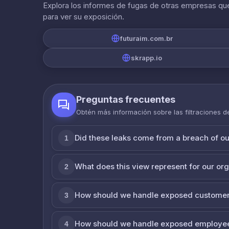
Explora los informes de fugas de otras empresas que
para ver su exposición.
futuraim.com.br
skrapp.io
Preguntas frecuentes
Obtén más información sobre las filtraciones 
Did these leaks come from a breach of o
1
What does this view represent for our or
2
How should we handle exposed customer
3
How should we handle exposed employe
4