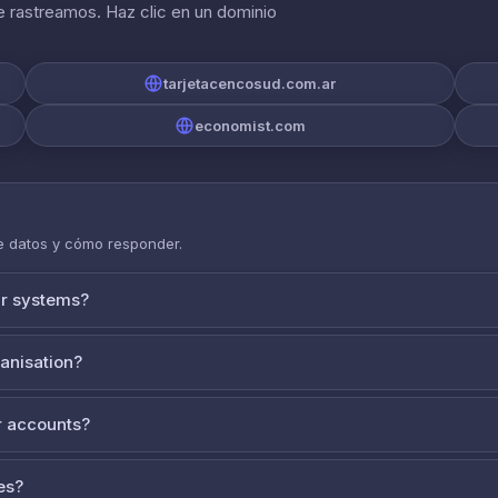
 rastreamos. Haz clic en un dominio
tarjetacencosud.com.ar
economist.com
de datos y cómo responder.
ur systems?
ganisation?
 accounts?
es?