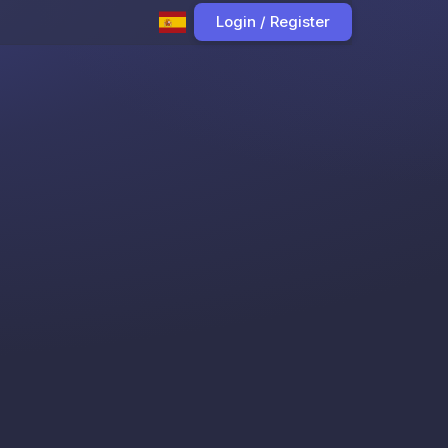
Login / Register