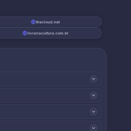
thecloud.net
livrariacultura.com.br