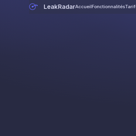
LeakRadar
Accueil
Fonctionnalités
Tarif