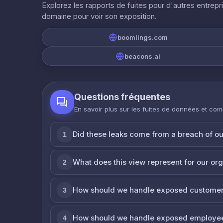
Explorez les rapports de fuites pour d'autres entrepr
domaine pour voir son exposition.
boomlings.com
beacons.ai
Questions fréquentes
En savoir plus sur les fuites de données et co
Did these leaks come from a breach of o
1
What does this view represent for our or
2
How should we handle exposed customer
3
How should we handle exposed employe
4