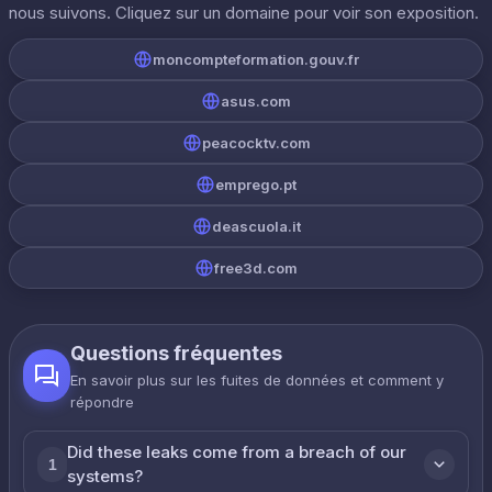
nous suivons. Cliquez sur un domaine pour voir son exposition.
moncompteformation.gouv.fr
asus.com
peacocktv.com
emprego.pt
deascuola.it
free3d.com
Questions fréquentes
En savoir plus sur les fuites de données et comment y
répondre
Did these leaks come from a breach of our
1
systems?