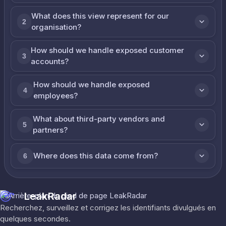
What does this view represent for our
2
organisation?
How should we handle exposed customer
3
accounts?
How should we handle exposed
4
employees?
What about third-party vendors and
5
partners?
Where does this data come from?
6
LeakRadar
Recherchez, surveillez et corrigez les identifiants divulgués en
quelques secondes.