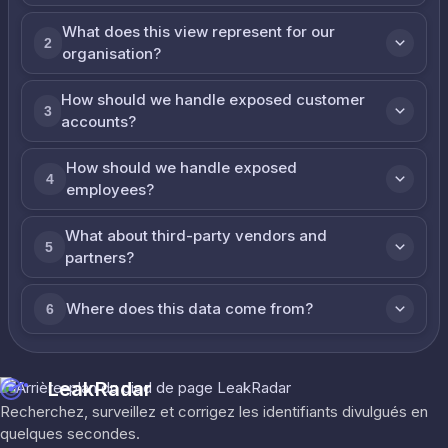
What does this view represent for our
2
organisation?
How should we handle exposed customer
3
accounts?
How should we handle exposed
4
employees?
What about third-party vendors and
5
partners?
Where does this data come from?
6
LeakRadar
Recherchez, surveillez et corrigez les identifiants divulgués en
quelques secondes.