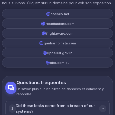
nous suivons. Cliquez sur un domaine pour voir son exposition.
coches.net
rosettastone.com
flightaware.com
ganharnoinsta.com
updeled.gov.in
sbs.com.au
Questions fréquentes
En savoir plus sur les fuites de données et comment y
répondre
Did these leaks come from a breach of our
1
systems?